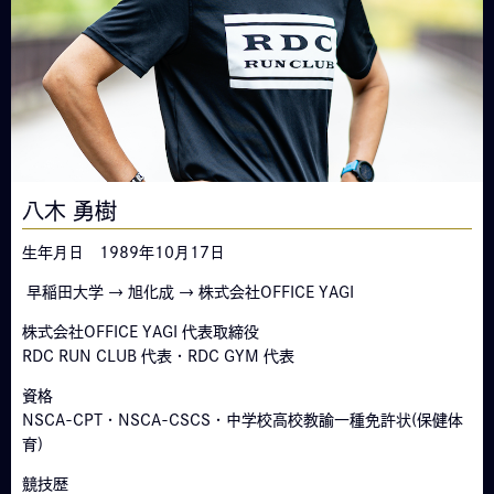
八木 勇樹
生年月日 1989年10月17日
早稲田大学 → 旭化成 → 株式会社OFFICE YAGI
株式会社OFFICE YAGI 代表取締役
RDC RUN CLUB 代表・RDC GYM 代表
資格
NSCA-CPT・NSCA-CSCS・中学校高校教諭一種免許状(保健体
育)
競技歴