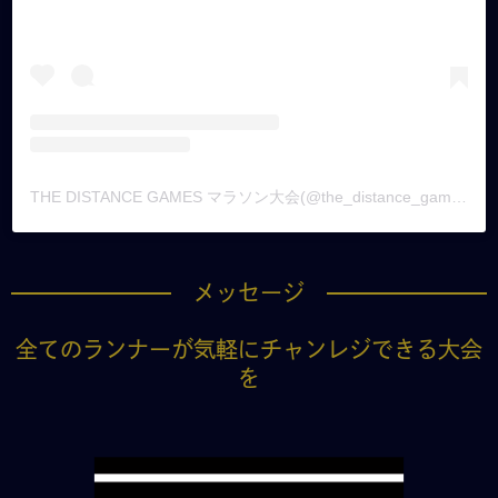
THE DISTANCE GAMES マラソン大会(@the_distance_games)がシェアした投稿
メッセージ
全てのランナーが気軽にチャンレジできる大会
を