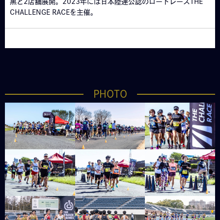
黒と2店舗展開。2023年には日本陸連公認のロードレースTHE
CHALLENGE RACEを主催。
PHOTO